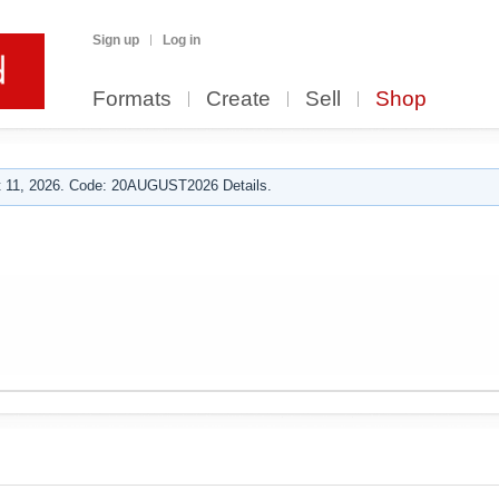
Sign up
Log in
Formats
Create
Sell
Shop
 11, 2026. Code: 20AUGUST2026 Details.