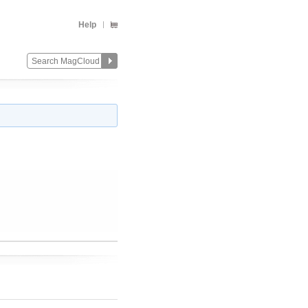
Help
Change
Remove