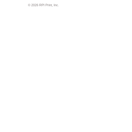
© 2026 RPI Print, Inc.