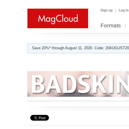
Sign up
Log in
Formats
Save 20%* through August 11, 2026. Code: 20AUGUST202