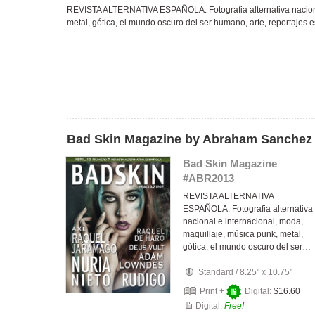
REVISTA ALTERNATIVA ESPAÑOLA: Fotografia alternativa nacional
metal, gótica, el mundo oscuro del ser humano, arte, reportajes e
Bad Skin Magazine by Abraham Sanchez
Bad Skin Magazine
#ABR2013
REVISTA ALTERNATIVA
ESPAÑOLA: Fotografia alternativa
nacional e internacional, moda,
maquillaje, música punk, metal,
gótica, el mundo oscuro del ser…
Standard
/
8.25" x 10.75"
Print +
Digital:
$16.60
Digital:
Free!