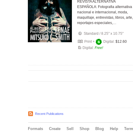
REVISTA ALTERNATIVA
ESPAÑOLA: Fotografia alternativa
nacional e internacional, moda,
maquillaje, entrevistas, libros, arte,
reportajes especiales,…
Standard
/
8.25" x 10.75"
Print +
Digital:
$12.60
Digital:
Free!
Recent Publications
Formats
Create
Sell
Shop
Blog
Help
Ter