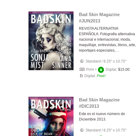
Bad Skin Magazine
#JUN2013
REVISTA ALTERNATIVA
ESPAÑOLA: Fotografia alternativa
nacional e internacional, moda,
maquillaje, entrevistas, libros, arte,
reportajes especiales,…
Standard
/
8.25" x 10.75"
Print +
Digital:
$15.00
Digital:
Free!
Bad Skin Magazine
#DIC2013
Este es el nuevo número de
Diciembre 2013.
Standard
/
8.25" x 10.75"