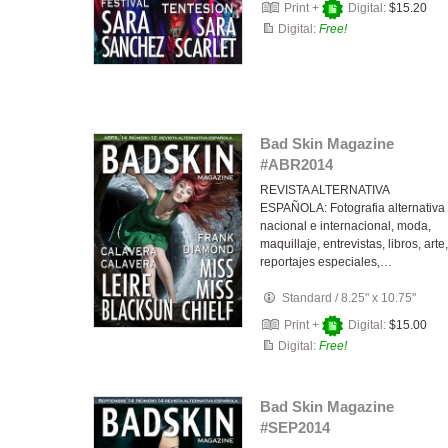
Print +
Digital:
$15.20
Digital:
Free!
Bad Skin Magazine
#ABR2014
REVISTA ALTERNATIVA
ESPAÑOLA: Fotografia alternativa
nacional e internacional, moda,
maquillaje, entrevistas, libros, arte,
reportajes especiales,…
Standard
/
8.25" x 10.75"
Print +
Digital:
$15.00
Digital:
Free!
Bad Skin Magazine
#SEP2014