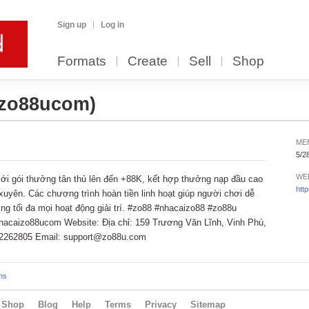
Sign up
Log in
Formats
Create
Sell
Shop
(zo88ucom)
ME
5/2
WE
i gói thưởng tân thủ lên đến +88K, kết hợp thưởng nạp đầu cao
htt
xuyên. Các chương trình hoàn tiền linh hoạt giúp người chơi dễ
ng tối đa mọi hoạt động giải trí. #zo88 #nhacaizo88 #zo88u
acaizo88ucom Website: Địa chỉ: 159 Trương Văn Lĩnh, Vinh Phú,
02262805 Email: support@zo88u.com
ns
Shop
Blog
Help
Terms
Privacy
Sitemap