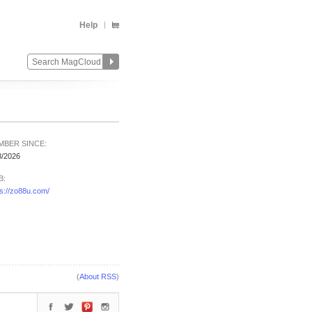
Help
MBER SINCE:
8/2026
B:
ps://zo88u.com/
(
About RSS
)