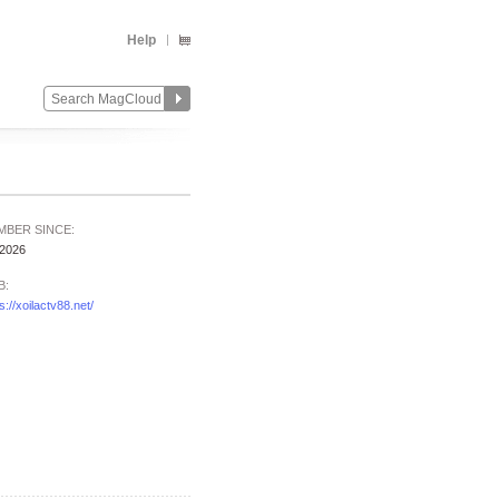
Help
MBER SINCE:
/2026
B:
s://xoilactv88.net/