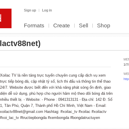
Sign up
Log in
Formats
Create
Sell
Shop
ilactv88net)
ME
1/7
WE
Xoilac TV là nền tảng trực tuyến chuyên cung cấp dịch vụ xem
http
trực tiếp bóng đá, cập nhật tỷ số, lịch thi đấu và thông tin thể thao
24/7. Website được biết đến với khả năng phát sóng ổn định, giao
diện dễ sử dụng, phù hợp cho người hâm mộ theo dõi bóng đá trên
nhiều thiết bị. - Website: - Phone : 0941313131 - Địa chỉ: 142 Đ. Số
1, Tân Phú, Quận 7, Thành phố Hồ Chí Minh, Việt Nam - Email:
xoilactv88net@gmail.com Hashtag: #xoilac_tv #xoilac #xoilactv
#xoi_lac_tv #tructiepbongda #xembongda #bongdatructuyen