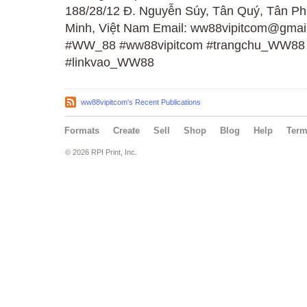
188/28/12 Đ. Nguyễn Súy, Tân Quý, Tân Ph
Minh, Việt Nam Email: ww88vipitcom@gma
#WW_88 #ww88vipitcom #trangchu_WW8
#linkvao_WW88
ww88vipitcom's Recent Publications
Formats
Create
Sell
Shop
Blog
Help
Ter
© 2026 RPI Print, Inc.