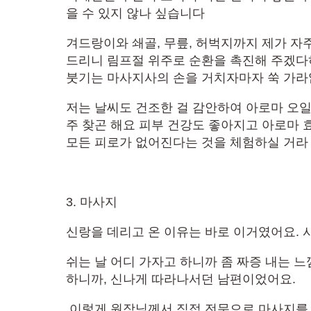
을 수 있지 않나 싶습니다
겨드랑이와 쇄골, 무릎, 허벅지까지 제가 자
드리니 림프절 위주로 순환을 촉진해 주겠
붓기는 마사지사의 손을 거치자마자 쑥 가
저는 날씨도 건조한 걸 감안하여 아로마 오일
주 찾곤 해요 피부 건강도 좋아지고 아로마
모든 피로가 없어진다는 것을 체험하실 거라
3. 마사지
신랑을 데리고 온 이유는 바로 이거였어요. 
쉬는 날 어디 가자고 하니까 좀 짜증 내는 
하니까, 신나게 따라나서던 남편이었어요.
​ 이렇게 원장님께서 직접 전문으로 마사지