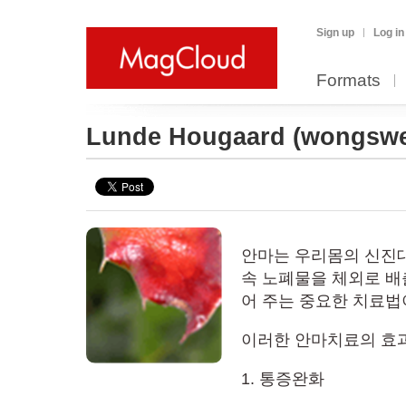
Sign up
Log in
Formats
Lunde Hougaard
(wongswe
안마는 우리몸의 신진
속 노폐물을 체외로 배
어 주는 중요한 치료법
이러한 안마치료의 효
1. 통증완화