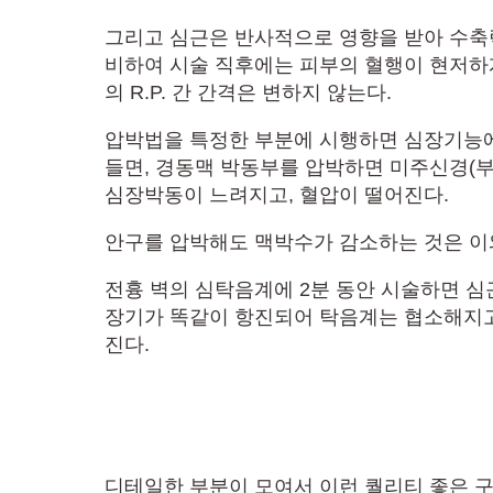
그리고 심근은 반사적으로 영향을 받아 수축
비하여 시술 직후에는 피부의 혈행이 현저하
의 R.P. 간 간격은 변하지 않는다.
압박법을 특정한 부분에 시행하면 심장기능에
들면, 경동맥 박동부를 압박하면 미주신경(
심장박동이 느려지고, 혈압이 떨어진다.
안구를 압박해도 맥박수가 감소하는 것은 이
전흉 벽의 심탁음계에 2분 동안 시술하면 심
장기가 똑같이 항진되어 탁음계는 협소해지고
진다.
디테일한 부분이 모여서 이런 퀄리티 좋은 