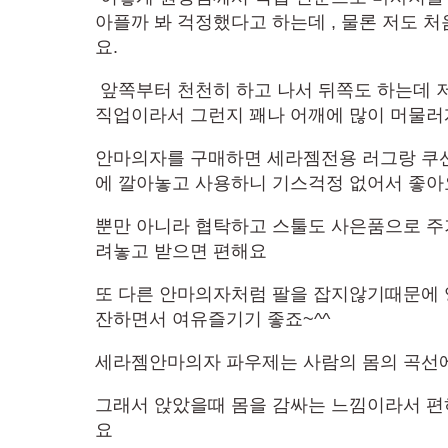
아플까 봐 걱정했다고 하는데 , 물론 저도 
요.
​ 앞쪽부터 천천히 하고 나서 뒤쪽도 하는데
직업이라서 그런지 꽤나 어깨에 많이 머물러
안마의자를 구매하면 세라젬전용 러그랑 쿠
에 깔아놓고 사용하니 기스걱정 없어서 좋아
뿐만 아니라 협탁하고 스툴도 사은품으로 
려놓고 받으면 편해요
또 다른 안마의자처럼 팔을 잡지않기때문에
잔하면서 여유즐기기 좋죠~^^
세라젬안마의자 파우제는 사람의 몸의 곡선에
그래서 앉았을때 몸을 감싸는 느낌이라서 편
요