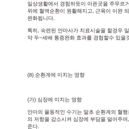
일상생활에서 경험하듯이 아픈곳을 주무르거
위에 혈액순환이 원활해지고, 근육이 이완 
완화됩니다.
특히, 숙련된 안마사가 치료시술을 할경우 
약 두~세배 통증완화 효과를 경험할수 있을것
(8) 순환계에 미치는 영향
(가) 심장에 미치는 영향
안마의 율동적인 수기는 말초 순환계의 혈행
의 저항을 감소시켜 심장에 부담을 덜어주며,
준다.