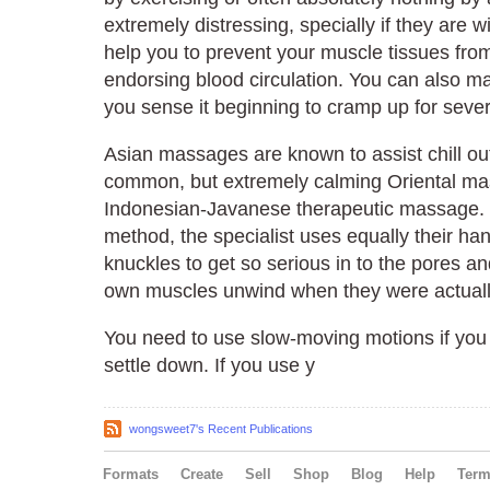
extremely distressing, specially if they are w
help you to prevent your muscle tissues fro
endorsing blood circulation. You can also ma
you sense it beginning to cramp up for sever
Asian massages are known to assist chill ou
common, but extremely calming Oriental mas
Indonesian-Javanese therapeutic massage. W
method, the specialist uses equally their ha
knuckles to get so serious in to the pores and
own muscles unwind when they were actuall
You need to use slow-moving motions if you
settle down. If you use y
wongsweet7's Recent Publications
Formats
Create
Sell
Shop
Blog
Help
Ter