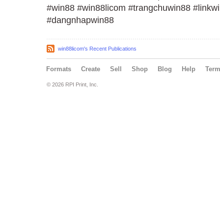
#win88 #win88licom #trangchuwin88 #linkw
#dangnhapwin88
win88licom's Recent Publications
Formats
Create
Sell
Shop
Blog
Help
Ter
© 2026 RPI Print, Inc.