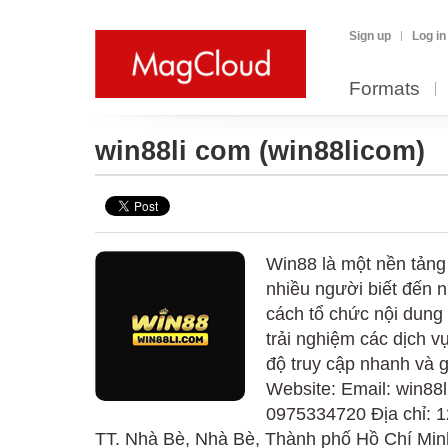
Sign up
Log in
Formats
win88li com
(win88licom)
Win88 là một nền tảng 
nhiều người biết đến n
cách tổ chức nội dun
trải nghiệm các dịch vụ 
độ truy cập nhanh và g
Website: Email: win88
0975334720 Địa chỉ: 
TT. Nhà Bè, Nhà Bè, Thành phố Hồ Chí Min