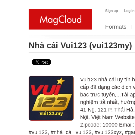
Sign up
Log in
Formats
Nhà cái Vui123
(vui123my)
Vui123 nhà cái uy tín 
cấp đã dạng các dịch 
bạc trực tuyến,...Tải a
nghiệm tốt nhất, hưởng 
41 Ng. 121 P. Thái Hà,
Nội, Việt Nam Websit
Zipcode: 10000 Email
#vui123, #nhà_cái_vui123, #vui123xyz, #g