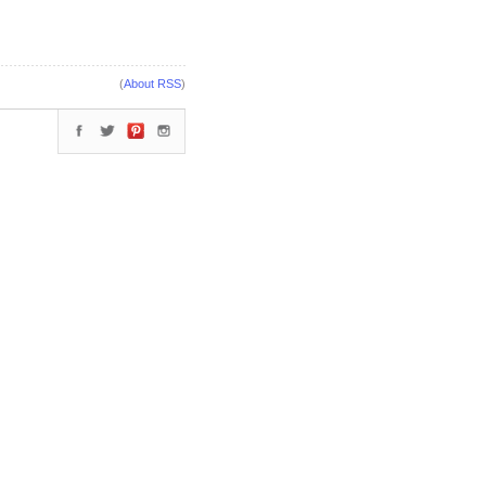
(
About RSS
)