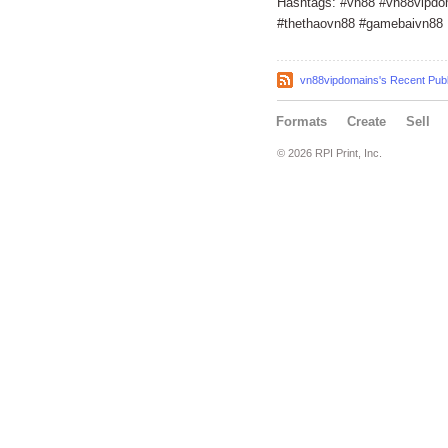
Hashtags: #vn88 #vn88vipdo
#thethaovn88 #gamebaivn88
vn88vipdomains's Recent Publ
Formats
Create
Sell
© 2026 RPI Print, Inc.