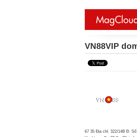
VN88VIP do
67 35 Địa chỉ: 322/14B Đ. S