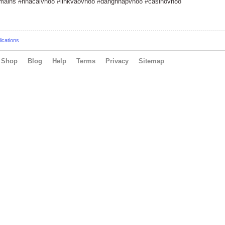
mains #nhacaivn88 #linkvaovn88 #dangnhapvn88 #casinovn88
ications
Shop
Blog
Help
Terms
Privacy
Sitemap