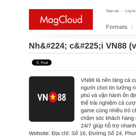
Sign up
Log in
Formats
Nh&#224; c&#225;i VN88
(
VN88 là nền tảng cá c
người chơi tin tưởng
phú và vận hành ổn địn
thể trải nghiệm cá cược
game cùng nhiều trò c
chăm sóc khách hàng 
24/7 giúp hỗ trợ nhanh
Website: Địa chỉ: Số 16, Đường Số 24, Phư