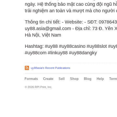
ngày. Hệ thống bảo mật cao cùng đội ngũ h
trải nghiệm an toàn và mượt mà cho người 
Thông tin chi tiết: - Website: - SĐT: 097864
uy88.asia@gmail.com - Địa chỉ: 73 Đ. Yên X
Hà Nội, Việt Nam
Hashtag: #uy88 #uy88casino #uy88slot #uy
#uy88com #linkuy88 #uy88dangky
uy88asia's Recent Publications
Formats
Create
Sell
Shop
Blog
Help
Ter
© 2026 RPI Print, Inc.