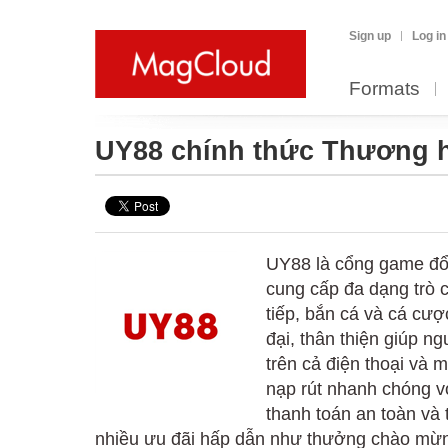
Sign up
Log in
Formats
UY88 chính thức Thương 
UY88 là cổng game đổi
cung cấp đa dạng trò c
tiếp, bắn cá và cá cượ
đại, thân thiện giúp n
trên cả điện thoại và 
nạp rút nhanh chóng v
thanh toán an toàn và
nhiều ưu đãi hấp dẫn như thưởng chào mừ