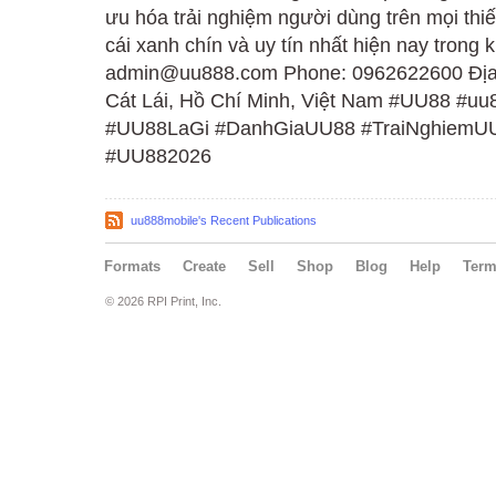
ưu hóa trải nghiệm người dùng trên mọi thiết
cái xanh chín và uy tín nhất hiện nay trong 
admin@uu888.com Phone: 0962622600 Địa 
Cát Lái, Hồ Chí Minh, Việt Nam #UU88 #u
#UU88LaGi #DanhGiaUU88 #TraiNghiem
#UU882026
uu888mobile's Recent Publications
Formats
Create
Sell
Shop
Blog
Help
Ter
© 2026 RPI Print, Inc.