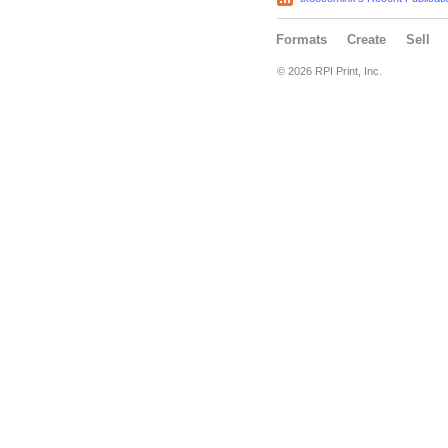
Formats
Create
Sell
© 2026 RPI Print, Inc.