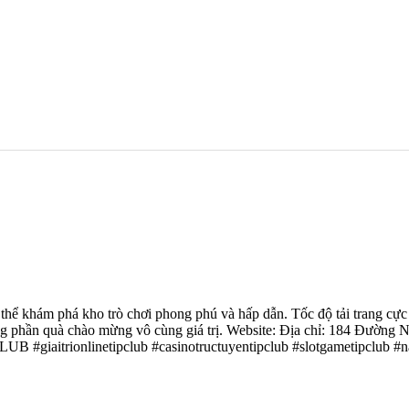
 thể khám phá kho trò chơi phong phú và hấp dẫn. Tốc độ tải trang cự
ững phần quà chào mừng vô cùng giá trị. Website: Địa chỉ: 184 Đườ
#giaitrionlinetipclub #casinotructuyentipclub #slotgametipclub #na