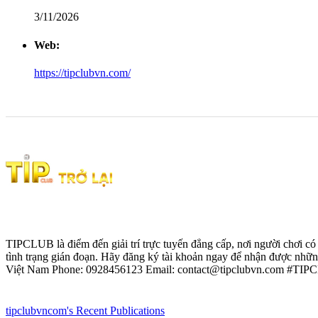
3/11/2026
Web:
https://tipclubvn.com/
TIPCLUB là điểm đến giải trí trực tuyến đẳng cấp, nơi người chơi có
tình trạng gián đoạn. Hãy đăng ký tài khoản ngay để nhận được nh
Việt Nam Phone: 0928456123 Email: contact@tipclubvn.com #TIPCLUB 
tipclubvncom's Recent Publications