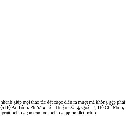
c nhanh giúp mọi thao tác đặt cược diễn ra mượt mà không gặp phải
ng Nội Bộ An Bình, Phường Tân Thuận Đông, Quận 7, Hồ Chí Minh,
pruttipclub #gameonlinetipclub #appmobiletipclub