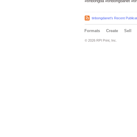
#tinbongda #tinbongdanet #ti
tinbongdanet's Recent Publica
Formats
Create
Sell
© 2026 RPI Print, Inc.