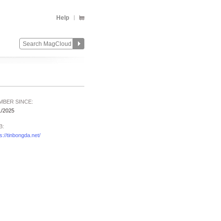
Help
MBER SINCE:
1/2025
B:
s://tinbongda.net/