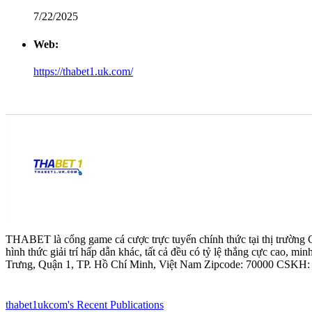
7/22/2025
Web:
https://thabet1.uk.com/
THABET là cổng game cá cược trực tuyến chính thức tại thị trường Ch
hình thức giải trí hấp dẫn khác, tất cả đều có tỷ lệ thắng cực cao,
Trưng, Quận 1, TP. Hồ Chí Minh, Việt Nam Zipcode: 70000 CS
thabet1ukcom's Recent Publications