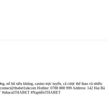
g, nổ hũ siêu khủng, casino trực tuyến, cá cược thể thao và nhiều
il: contact@thabet1ukcom Hotline: 0788 888 999 Address: 142 Hai Bà
ET #nhacaiTHABET #NạptiềnTHABET