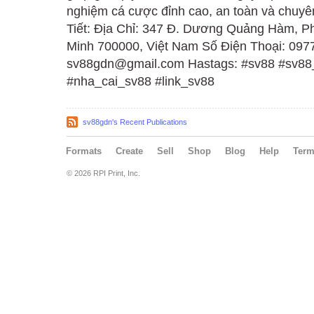
nghiệm cá cược đỉnh cao, an toàn và chuyê
Tiết: Địa Chỉ: 347 Đ. Dương Quảng Hàm, P
Minh 700000, Việt Nam Số Điện Thoại: 097
sv88gdn@gmail.com Hastags: #sv88 #sv8
#nha_cai_sv88 #link_sv88
sv88gdn's Recent Publications
Formats
Create
Sell
Shop
Blog
Help
Ter
© 2026 RPI Print, Inc.