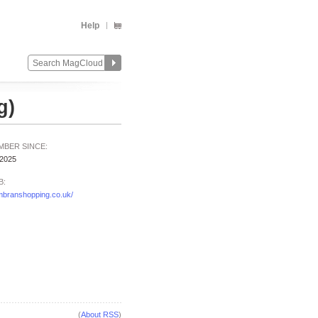
Help
g)
MBER SINCE:
/2025
B:
branshopping.co.uk/
(
About RSS
)