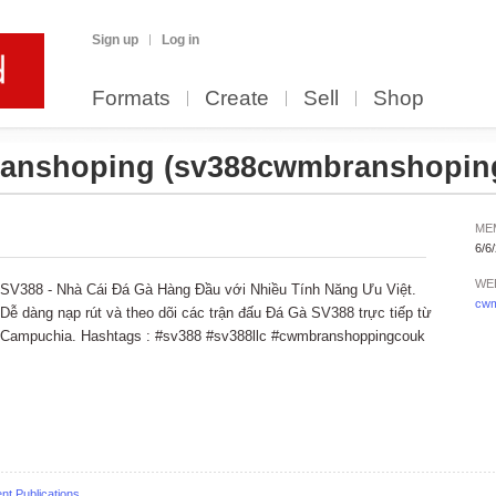
Sign up
Log in
Formats
Create
Sell
Shop
ranshoping
(sv388cwmbranshopin
ME
6/6
WE
SV388 - Nhà Cái Đá Gà Hàng Đầu với Nhiều Tính Năng Ưu Việt.
cwm
Dễ dàng nạp rút và theo dõi các trận đấu Đá Gà SV388 trực tiếp từ
Campuchia. Hashtags : #sv388 #sv388llc #cwmbranshoppingcouk
t Publications