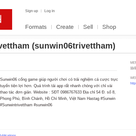
Sign up
Log in
Formats
Create
Sell
Shop
ivettham
(sunwin06trivettham)
ME
11/
WE
Sunwin06 cổng game giúp người chơi có trải nghiệm cá cược trực
http
tuyến tiện lợi hơn. Quá trình tải app rất nhanh chóng với chỉ vài
thao tác đơn giản. Website : SĐT 0986767633 Địa chỉ 54 Đ. số 8,
Phong Phú, Bình Chánh, Hồ Chí Minh, Việt Nam Hastag #Sunwin
#Sunwintrivettham #sunwin06
ublications