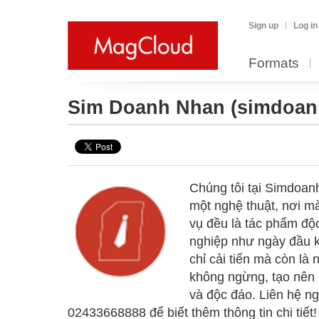
Sign up
Log in
Formats
Sim Doanh Nhan
(simdoan
Chúng tôi tại Simdoan
một nghệ thuật, nơi m
vụ đều là tác phẩm độc
nghiệp như ngày đầu k
chỉ cải tiến mà còn là
không ngừng, tạo nên
và độc đáo. Liên hệ ng
02433668888 để biết thêm thông tin chi tiết