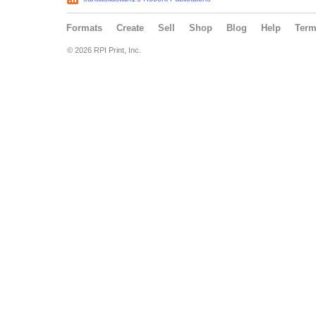
Formats
Create
Sell
Shop
Blog
Help
Ter
© 2026 RPI Print, Inc.