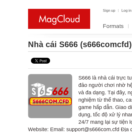
Sign up
Log in
Formats
Nhà cái S666
(s666comcfd)
S666 là nhà cái trực t
đảo người chơi nhờ hệ
và đa dạng. Tại đây, n
nghiệm từ thể thao, ca
game hấp dẫn. Giao di
dụng, tốc độ xử lý nha
24/7 mang lại sự tiện lợ
Website: Email: support@s666com.cfd Địa 