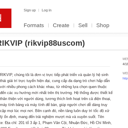
Sign up
Log in
Formats
Create
Sell
Shop
RIKVIP
(rikvip88uscom)
ME
4/1
WE
RIKVIP, chúng tôi là đơn vị trực tiếp phát triển và quản lý hệ sinh
http
thái giải trí trực tuyến hiện đại, cung cấp đa dạng trò chơi hấp dẫn
với nhiều phong cách khác nhau, từ những lựa chọn quen thuộc
đến các xu hướng mới nhất trên thị trường. Hệ thống được thiết kế
thân thiện với người dùng, tương thích linh hoạt trên cả điện thoại,
máy tính bảng và máy tính để bàn, giúp người chơi dễ dàng truy
cập mọi lúc mọi nơi. Bên cạnh đó, nền tảng luôn duy trì tốc độ xử
lý ổn định, mang đến trải nghiệm mượt mà và xuyên suốt. Tên
: Địa chỉ: 201 tổ 3 ấp 1, Phạm Văn Cội, Nhuận Đức, Hồ Chí Minh,