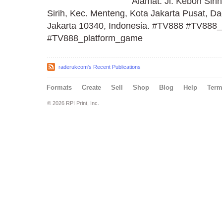
Alamat: Jl. Kebon Siri
Sirih, Kec. Menteng, Kota Jakarta Pusat, D
Jakarta 10340, Indonesia. #TV888 #TV88
#TV888_platform_game
raderukcom's Recent Publications
Formats
Create
Sell
Shop
Blog
Help
Ter
© 2026 RPI Print, Inc.