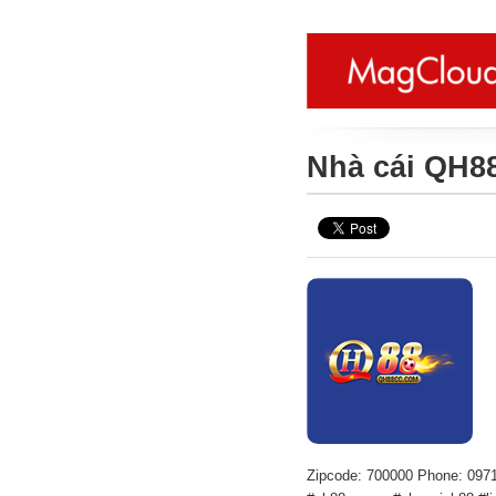
Nhà cái QH8
Zipcode: 700000 Phone: 097