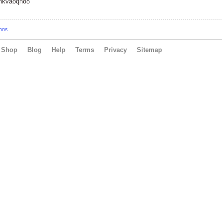
inkvaoqh88
ions
Shop
Blog
Help
Terms
Privacy
Sitemap