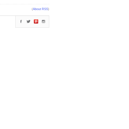
(
About RSS
)