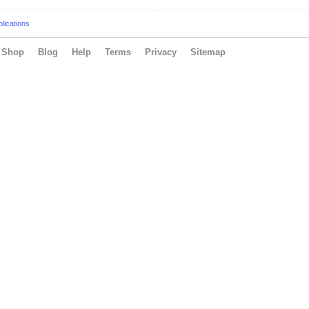
lications
Shop
Blog
Help
Terms
Privacy
Sitemap