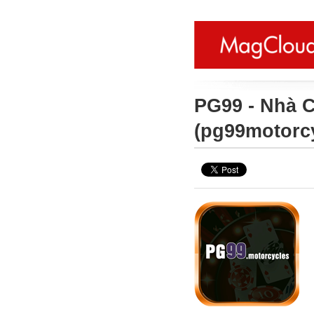
PG99 - Nhà 
(pg99motorc