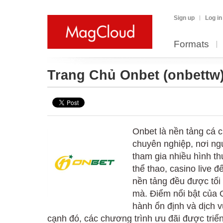
Sign up
Log in
Formats
Trang Chủ Onbet
(onbettw
Onbet là nền tảng cá cư
chuyên nghiệp, nơi ng
tham gia nhiều hình t
thể thao, casino live đ
nền tảng đều được tối
mà. Điểm nổi bật của 
hành ổn định và dịch 
cạnh đó, các chương trình ưu đãi được triển