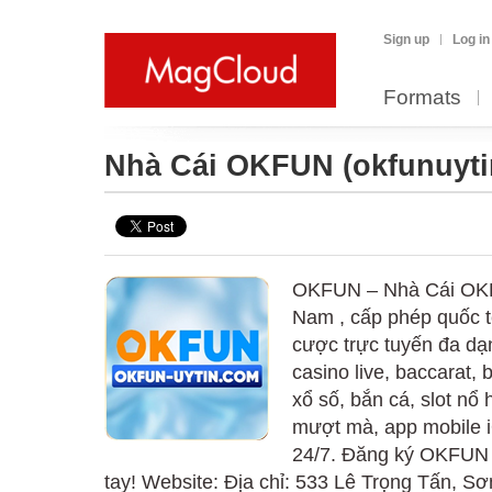
Sign up
Log in
Formats
Nhà Cái OKFUN
(okfunuyt
OKFUN – Nhà Cái OK
Nam , cấp phép quốc 
cược trực tuyến đa dạ
casino live, baccarat, b
xổ số, bắn cá, slot nổ
mượt mà, app mobile 
24/7. Đăng ký OKFUN 
tay! Website: Địa chỉ: 533 Lê Trọng Tấn, S