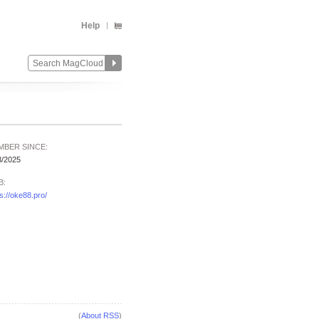
Help
MBER SINCE:
3/2025
B:
s://oke88.pro/
(
About RSS
)