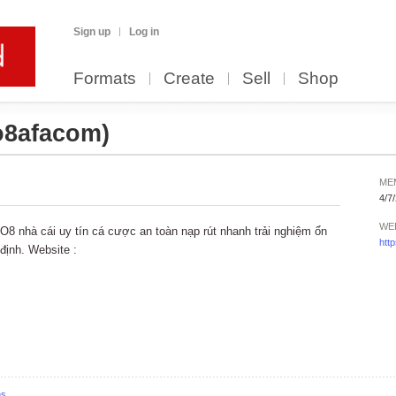
Sign up
Log in
Formats
Create
Sell
Shop
o8afacom)
ME
4/7
WE
O8 nhà cái uy tín cá cược an toàn nạp rút nhanh trải nghiệm ổn
htt
định. Website :
ns