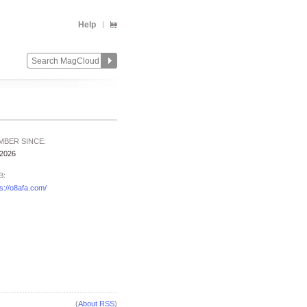
Help
MBER SINCE:
/2026
B:
ps://o8afa.com/
(
About RSS
)