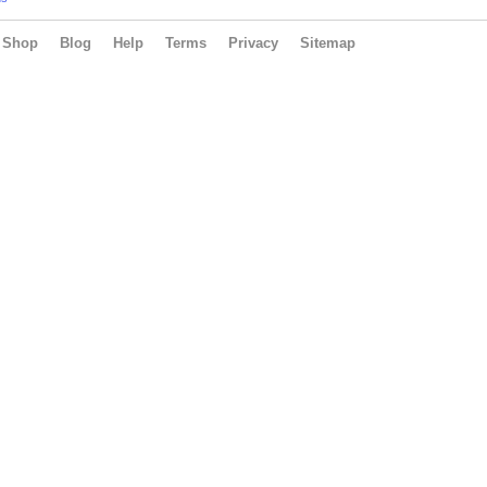
Shop
Blog
Help
Terms
Privacy
Sitemap