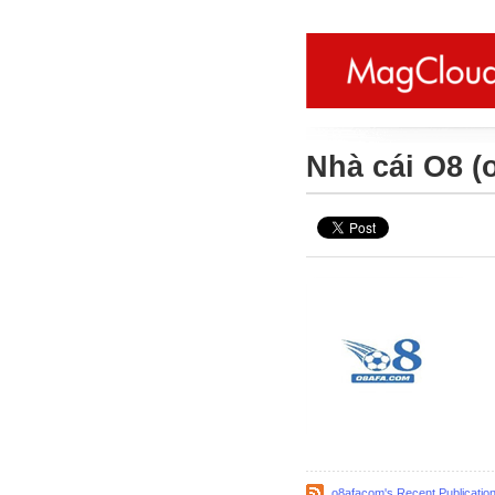
Nhà cái O8
(
o8afacom's Recent Publicatio