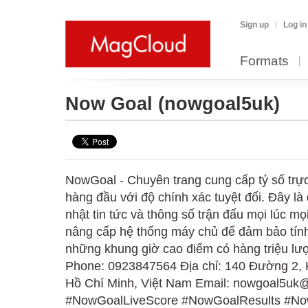
Sign up
Log in
Formats
Now Goal
(nowgoal5uk)
NowGoal - Chuyên trang cung cấp tỷ số trực
hàng đầu với độ chính xác tuyệt đối. Đây là
nhật tin tức và thông số trận đấu mọi lúc mọi
nâng cấp hệ thống máy chủ để đảm bảo tính
những khung giờ cao điểm có hàng triệu lượ
Phone: 0923847564 Địa chỉ: 140 Đường 2, 
Hồ Chí Minh, Việt Nam Email: nowgoal5uk
#NowGoalLiveScore #NowGoalResults #N