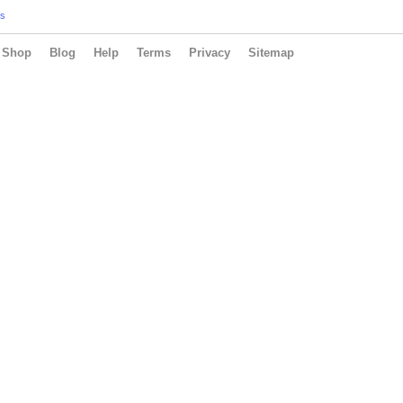
ns
Shop
Blog
Help
Terms
Privacy
Sitemap