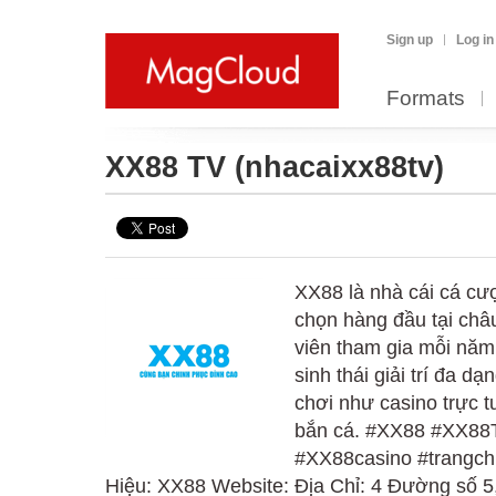
Sign up
Log in
Formats
XX88 TV
(nhacaixx88tv)
XX88 là nhà cái cá cượ
chọn hàng đầu tại châu
viên tham gia mỗi năm
sinh thái giải trí đa d
chơi như casino trực t
bắn cá. #XX88 #XX88
#XX88casino #trangc
Hiệu: XX88 Website: Địa Chỉ: 4 Đường số 5