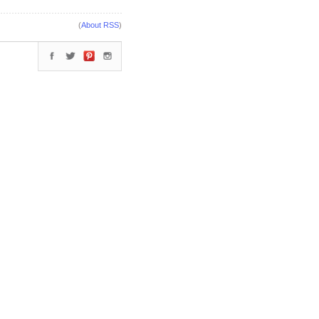
(
About RSS
)