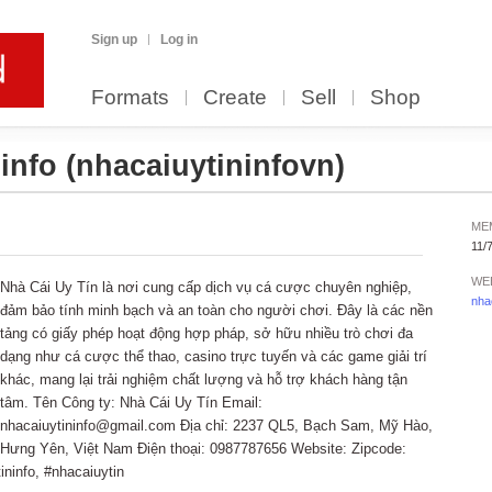
Sign up
Log in
Formats
Create
Sell
Shop
 info
(nhacaiuytininfovn)
ME
11/
WE
Nhà Cái Uy Tín là nơi cung cấp dịch vụ cá cược chuyên nghiệp,
nhac
đảm bảo tính minh bạch và an toàn cho người chơi. Đây là các nền
tảng có giấy phép hoạt động hợp pháp, sở hữu nhiều trò chơi đa
dạng như cá cược thể thao, casino trực tuyến và các game giải trí
khác, mang lại trải nghiệm chất lượng và hỗ trợ khách hàng tận
tâm. Tên Công ty: Nhà Cái Uy Tín Email:
nhacaiuytininfo@gmail.com Địa chỉ: 2237 QL5, Bạch Sam, Mỹ Hào,
Hưng Yên, Việt Nam Điện thoại: 0987787656 Website: Zipcode:
ninfo, #nhacaiuytin