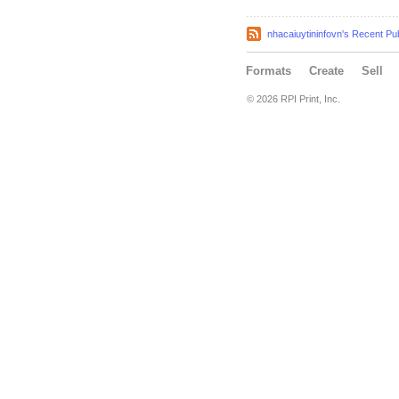
nhacaiuytininfovn's Recent Pub
Formats
Create
Sell
© 2026 RPI Print, Inc.