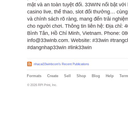
mật và an toàn tuyệt đối. 33WIN nổi bật vớ
casino live, thể thao, slot đổi thưởng… cùng
và chính sách rõ ràng, mang đến trải nghiệm 
cho người chơi. Thông tin liên hệ: Địa chỉ: 
Bình Tân, Hồ Chí Minh, Vietnam. Phone: 0
info@33winb.com. Website: #33win #trang
#dangnhap33win #link33win
nhacai33winbcom's Recent Publications
Formats
Create
Sell
Shop
Blog
Help
Ter
© 2026 RPI Print, Inc.