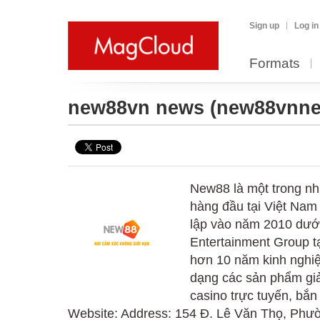
Sign up
Log in
Formats
new88vn news
(new88vnn
New88 là một trong nh
hàng đầu tại Việt Nam
lập vào năm 2010 dưới
Entertainment Group tạ
hơn 10 năm kinh nghi
dạng các sản phẩm giải
casino trực tuyến, bắn
Website: Address: 154 Đ. Lê Văn Thọ, Phư