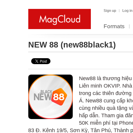
Sign up
Log in
Formats
NEW 88
(new88black1)
New88 là thương hiệu g
Liên minh OKVIP. Nhà 
trong các thiên đường 
Á. New88 cung cấp kho
cùng nhiều quà tặng v
hấp dẫn. Tham gia đăn
50K miễn phí tại Phon
83 Đ. Kênh 19/5, Sơn Kỳ, Tân Phú, Thành 