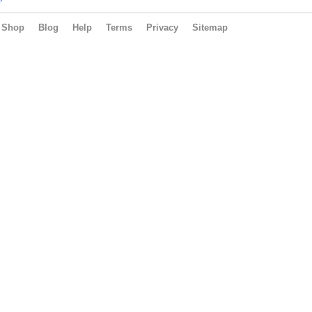
Shop
Blog
Help
Terms
Privacy
Sitemap