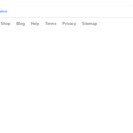
tions
Shop
Blog
Help
Terms
Privacy
Sitemap