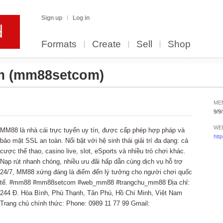
Sign up
Log in
Formats
Create
Sell
Shop
om
(mm88setcom)
ME
9/9
WE
MM88 là nhà cái trực tuyến uy tín, được cấp phép hợp pháp và
htt
bảo mật SSL an toàn. Nổi bật với hệ sinh thái giải trí đa dạng: cá
cược thể thao, casino live, slot, eSports và nhiều trò chơi khác.
Nạp rút nhanh chóng, nhiều ưu đãi hấp dẫn cùng dịch vụ hỗ trợ
24/7, MM88 xứng đáng là điểm đến lý tưởng cho người chơi quốc
tế. #mm88 #mm88setcom #web_mm88 #trangchu_mm88 Địa chỉ:
244 Đ. Hòa Bình, Phú Thạnh, Tân Phú, Hồ Chí Minh, Việt Nam
Trang chủ chính thức: Phone: 0989 11 77 99 Gmail: