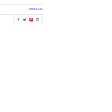
(
About RSS
)