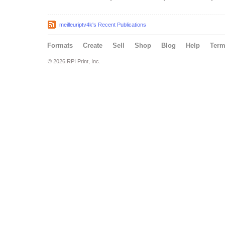
meilleuriptv4k's Recent Publications
Formats
Create
Sell
Shop
Blog
Help
Ter
© 2026 RPI Print, Inc.