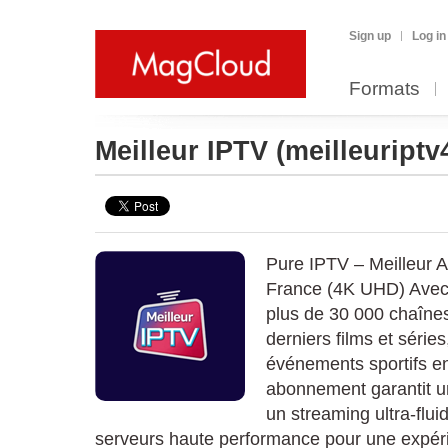
Sign up
Log in
Formats
Meilleur IPTV
(meilleuriptv
Pure IPTV – Meilleur
France (4K UHD) Avec
plus de 30 000 chaînes
derniers films et série
événements sportifs en
abonnement garantit u
un streaming ultra-flu
serveurs haute performance pour une expéri