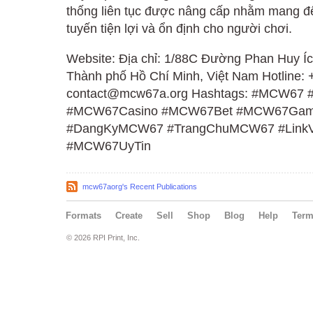
thống liên tục được nâng cấp nhằm mang đến
tuyến tiện lợi và ổn định cho người chơi.
Website: Địa chỉ: 1/88C Đường Phan Huy Í
Thành phố Hồ Chí Minh, Việt Nam Hotline:
contact@mcw67a.org Hashtags: #MCW67
#MCW67Casino #MCW67Bet #MCW67Gam
#DangKyMCW67 #TrangChuMCW67 #Lin
#MCW67UyTin
mcw67aorg's Recent Publications
Formats
Create
Sell
Shop
Blog
Help
Ter
© 2026 RPI Print, Inc.