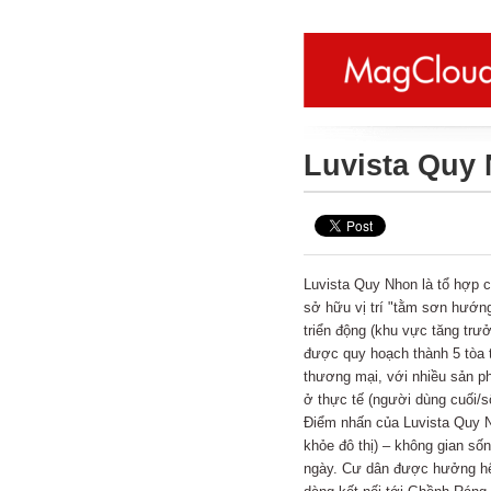
Luvista Quy
Luvista Quy Nhon là tổ hợp c
sở hữu vị trí "tằm sơn hướng
triển động (khu vực tăng tr
được quy hoạch thành 5 tòa 
thương mại, với nhiều sản p
ở thực tế (người dùng cuối/s
Điểm nhấn của Luvista Quy 
khỏe đô thị) – không gian số
ngày. Cư dân được hưởng hệ t