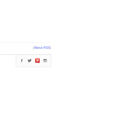
(
About RSS
)