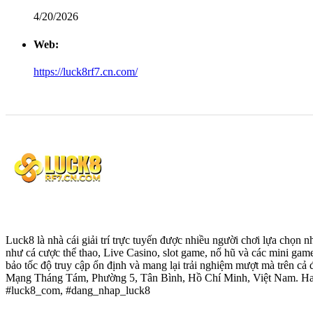
4/20/2026
Web:
https://luck8rf7.cn.com/
Luck8 là nhà cái giải trí trực tuyến được nhiều người chơi lựa chọn 
như cá cược thể thao, Live Casino, slot game, nổ hũ và các mini game
bảo tốc độ truy cập ổn định và mang lại trải nghiệm mượt mà trên cả
Mạng Tháng Tám, Phường 5, Tân Bình, Hồ Chí Minh, Việt Nam. Hash
#luck8_com, #dang_nhap_luck8