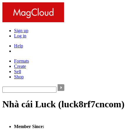
Sign up
Log in
Help
Formats
Create
Sell
Shop
Nhà cái Luck
(luck8rf7cncom)
Member Since: