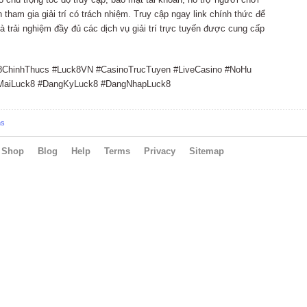
tham gia giải trí có trách nhiệm. Truy cập ngay link chính thức để
à trải nghiệm đầy đủ các dịch vụ giải trí trực tuyến được cung cấp
8ChinhThucs #Luck8VN #CasinoTrucTuyen #LiveCasino #NoHu
aiLuck8 #DangKyLuck8 #DangNhapLuck8
ns
Shop
Blog
Help
Terms
Privacy
Sitemap