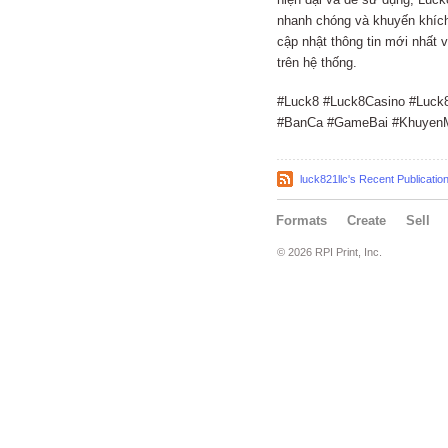
nhanh chóng và khuyến khích 
cập nhật thông tin mới nhất v
trên hệ thống.
#Luck8 #Luck8Casino #Luck
#BanCa #GameBai #KhuyenM
luck821llc's Recent Publicatio
Formats
Create
Sell
© 2026 RPI Print, Inc.