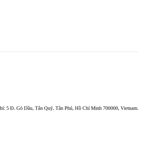
ịa chỉ: 5 Đ. Gò Dầu, Tân Quý, Tân Phú, Hồ Chí Minh 700000, Vietnam.