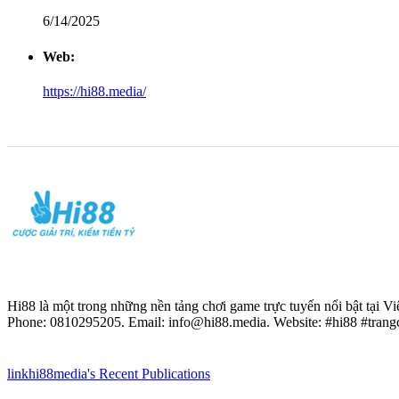
6/14/2025
Web:
https://hi88.media/
Hi88 là một trong những nền tảng chơi game trực tuyến nổi bật tại 
Phone: 0810295205. Email: info@hi88.media. Website: #hi88 #tran
linkhi88media's Recent Publications