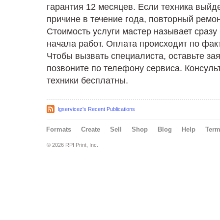
гарантия 12 месяцев. Если техника выйде
причине в течение года, повторный ремо
Стоимость услуги мастер называет сразу
начала работ. Оплата происходит по фак
Чтобы вызвать специалиста, оставьте зая
позвоните по телефону сервиса. Консуль
техники бесплатны.
lgservicez's Recent Publications
Formats
Create
Sell
Shop
Blog
Help
Ter
© 2026 RPI Print, Inc.