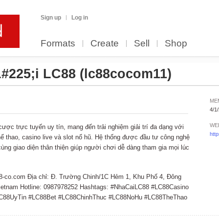
Sign up
Log in
Formats
Create
Sell
Shop
#225;i LC88
(lc88cocom11)
ME
4/1
WE
ược trực tuyến uy tín, mang đến trải nghiệm giải trí đa dạng với
htt
hể thao, casino live và slot nổ hũ. Hệ thống được đầu tư công nghệ
cùng giao diện thân thiện giúp người chơi dễ dàng tham gia mọi lúc
8-co.com Địa chỉ: Đ. Trường Chinh/1C Hẻm 1, Khu Phố 4, Đông
ietnam Hotline: 0987978252 Hashtags: #NhaCaiLC88 #LC88Casino
C88UyTin #LC88Bet #LC88ChinhThuc #LC88NoHu #LC88TheThao