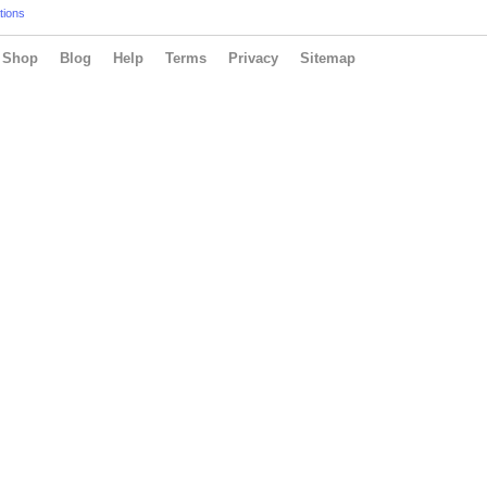
tions
Shop
Blog
Help
Terms
Privacy
Sitemap