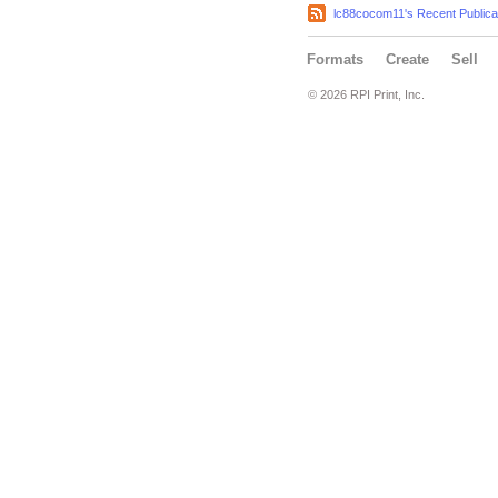
lc88cocom11's Recent Publica
Formats
Create
Sell
© 2026 RPI Print, Inc.