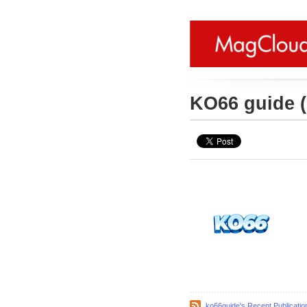
KO66 guide
ko66guide's Recent Publicatio