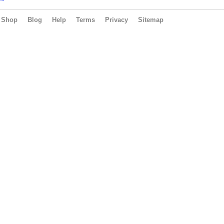
Shop
Blog
Help
Terms
Privacy
Sitemap