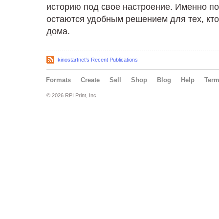
историю под свое настроение. Именно п
остаются удобным решением для тех, кто
дома.
kinostartnet's Recent Publications
Formats
Create
Sell
Shop
Blog
Help
Ter
© 2026 RPI Print, Inc.