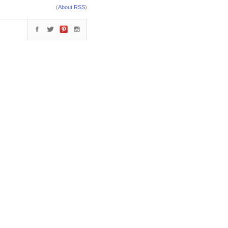
(
About RSS
)