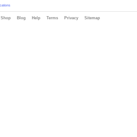
cations
Shop
Blog
Help
Terms
Privacy
Sitemap